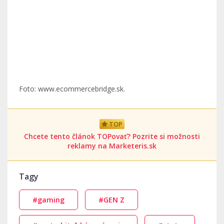
Foto: www.ecommercebridge.sk.
TOP
Chcete tento článok TOPovať? Pozrite si možnosti
reklamy na Marketeris.sk
Tagy
#gaming
#GEN Z