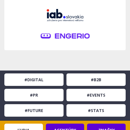
#DIGITAL
#B2B
#PR
#EVENTS
#FUTURE
#STATS