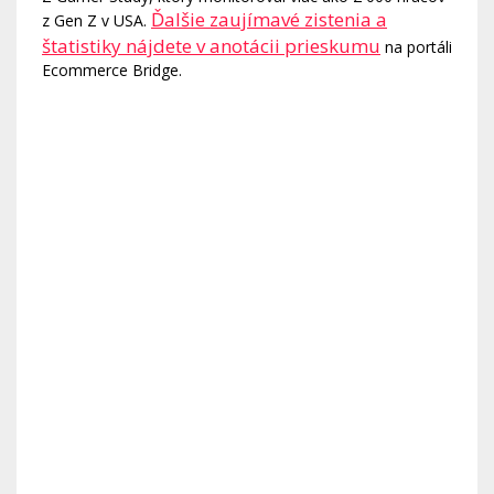
Ďalšie zaujímavé zistenia a
z Gen Z v USA.
štatistiky nájdete v anotácii prieskumu
na portáli
Ecommerce Bridge.