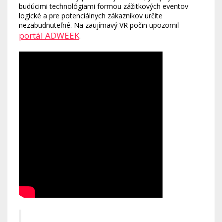
budúcimi technológiami formou zážitkových eventov
logické a pre potenciálnych zákazníkov určite
nezabudnuteľné. Na zaujímavý VR počin upozornil
portál ADWEEK
.