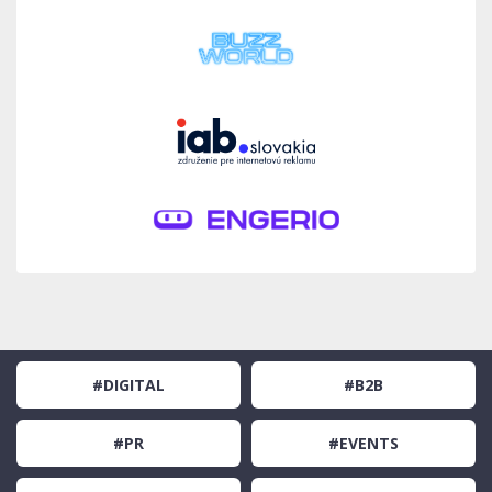
#DIGITAL
#B2B
#PR
#EVENTS