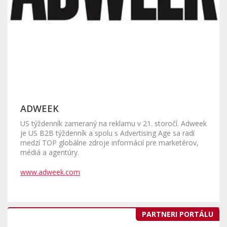
ADWEEK
US týždenník zameraný na reklamu v 21. storočí. Adweek
je US B2B týždenník a spolu s Advertising Age sa radí
medzí TOP globálne zdroje informácií pre marketérov,
médiá a agentúry.
www.adweek.com
PARTNERI PORTÁLU