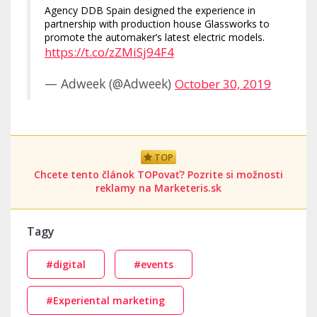
Agency DDB Spain designed the experience in
partnership with production house Glassworks to
promote the automaker’s latest electric models.
https://t.co/zZMiSj94F4
— Adweek (@Adweek)
October 30, 2019
TOP
Chcete tento článok TOPovať? Pozrite si možnosti
reklamy na Marketeris.sk
Tagy
#digital
#events
#Experiental marketing