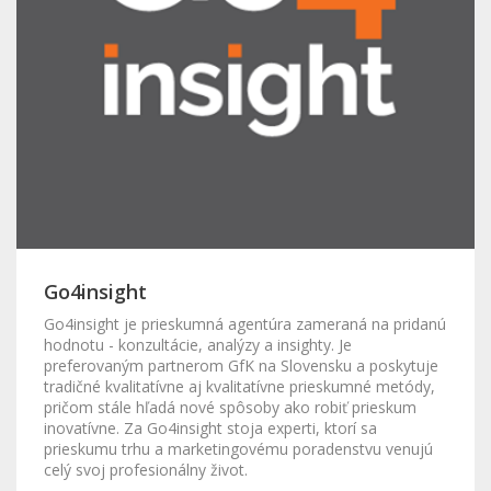
Go4insight
Go4insight je prieskumná agentúra zameraná na pridanú
hodnotu - konzultácie, analýzy a insighty. Je
preferovaným partnerom GfK na Slovensku a poskytuje
tradičné kvalitatívne aj kvalitatívne prieskumné metódy,
pričom stále hľadá nové spôsoby ako robiť prieskum
inovatívne. Za Go4insight stoja experti, ktorí sa
prieskumu trhu a marketingovému poradenstvu venujú
celý svoj profesionálny život.