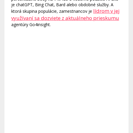
je chatGPT, Bing Chat, Bard alebo obdobné služby. A
lídrom v jej
ktorá skupina populácie, zamestnancov je
využívaní sa dozviete z aktuálneho prieskumu
agentúry Go4insight.