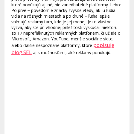
ktoré ponúkajú aj iné, nie zanedbateľné platformy. Lebo:
Po prvé − povedomie značky zvýšite vtedy, ak ju ľudia
vidia na rôznych miestach a po druhé − ľudia lepšie
vnímajú reklamy tam, kde je jej menej. Je to vlastne
výzva, aby ste pri vhodnej príležitosti vyskúšali niektorú
zo 17 neprefláknutých reklamných platforiem, či už ide o
Microsoft, Amazon, YouTube, menšie sociálne siete,
popisuje
alebo ďalšie nespoznané platformy, ktoré
blog SEL
aj s možnosťami, aké reklamy ponúkajú.