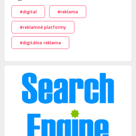
#digital
#reklama
#reklamné platformy
#digitálna reklama