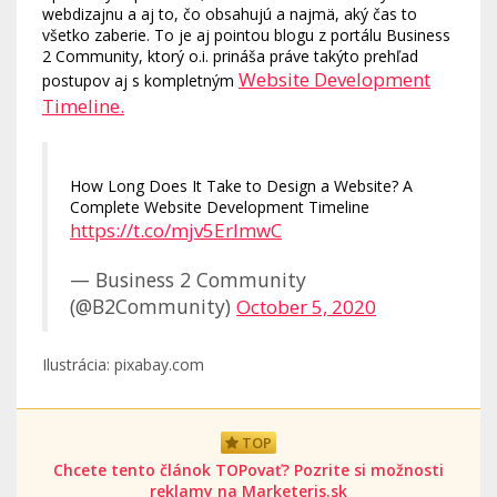
webdizajnu a aj to, čo obsahujú a najmä, aký čas to
všetko zaberie. To je aj pointou blogu z portálu Business
2 Community, ktorý o.i. prináša práve takýto prehľad
Website Development
postupov aj s kompletným
Timeline.
How Long Does It Take to Design a Website? A
Complete Website Development Timeline
https://t.co/mjv5ErlmwC
— Business 2 Community
(@B2Community)
October 5, 2020
Ilustrácia: pixabay.com
TOP
Chcete tento článok TOPovať? Pozrite si možnosti
reklamy na Marketeris.sk