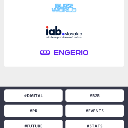
#DIGITAL
#B2B
#PR
#EVENTS
#FUTURE
#STATS