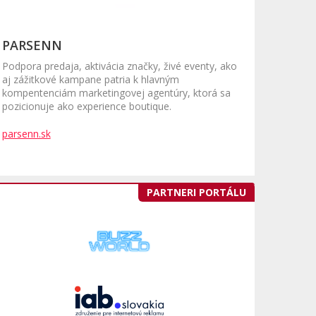
PARSENN
Podpora predaja, aktivácia značky, živé eventy, ako
aj zážitkové kampane patria k hlavným
kompentenciám marketingovej agentúry, ktorá sa
pozicionuje ako experience boutique.
parsenn.sk
PARTNERI PORTÁLU