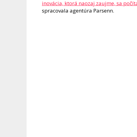
inovácia, ktorá naozaj zaujme, sa počít
spracovala agentúra Parsenn.