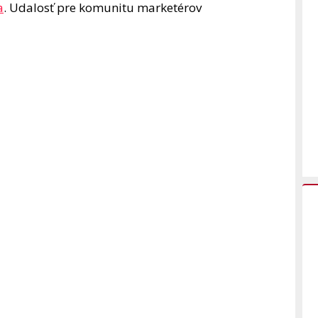
a
. Udalosť pre komunitu marketérov