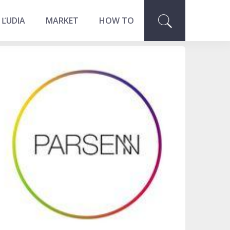
 ĽUDIA
MARKET
HOW TO