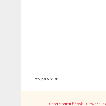
Foto: parsenn.sk.
Chcete tento článok TOPovať? Poz