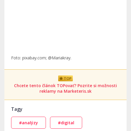
Foto: pixabay.com; @Mariakray.
TOP
Chcete tento článok TOPovať? Pozrite si možnosti
reklamy na Marketeris.sk
Tagy
#analýzy
#digital