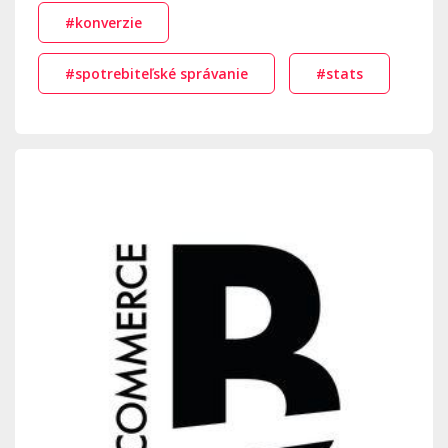
#konverzie
#spotrebiteľské správanie
#stats