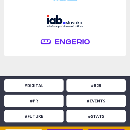
#DIGITAL
#B2B
#PR
#EVENTS
#FUTURE
#STATS