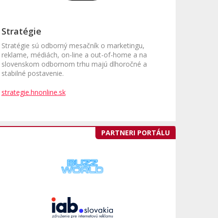
Stratégie
Stratégie sú odborný mesačník o marketingu,
reklame, médiách, on-line a out-of-home a na
slovenskom odbornom trhu majú dlhoročné a
stabilné postavenie.
strategie.hnonline.sk
PARTNERI PORTÁLU