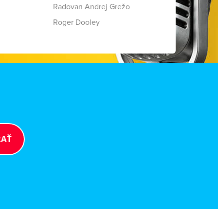
Radovan Andrej Grežo
Roger Dooley