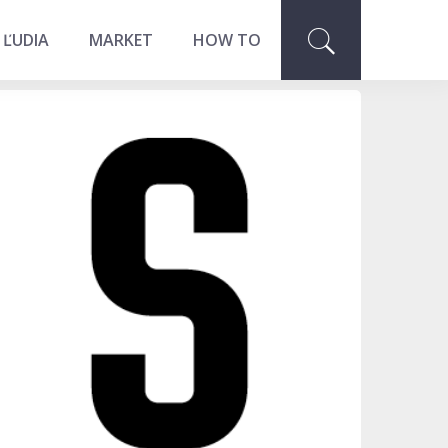
 ĽUDIA
MARKET
HOW TO