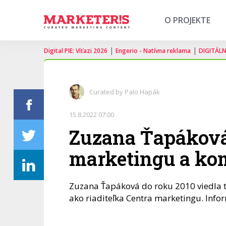
O PROJEKTE
|
|
Digital PIE: Víťazi 2026
Engerio - Natívna reklama
DIGITÁL
Curated by Palo Hapák
15.8.2022 07:00
Zuzana Ťapáková
marketingu a ko
Zuzana Ťapáková do roku 2010 viedla te
ako riaditeľka Centra marketingu. Info