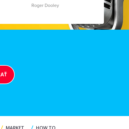
Roger Dooley
/
/
MARKET
HOW TO