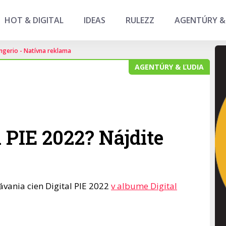
HOT & DIGITAL
IDEAS
RULEZZ
AGENTÚRY &
ngerio - Natívna reklama
AGENTÚRY & ĽUDIA
l PIE 2022? Nájdite
ávania cien Digital PIE 2022
v albume Digital