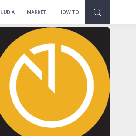
 ĽUDIA
MARKET
HOW TO