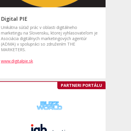
Digital PIE
Unikátna súťaž prác v oblasti digitálneho
marketingu na Slovensku, ktorej vyhlasovateľom je
Asociácia digitálnych marketingových agentúr
(ADMA) v spolupráci so združením THE
MARKETERS.
www.digitalpie.sk
PARTNERI PORTÁLU