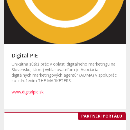
Digital PIE
Unikátna súťaž prác v oblasti digitálneho marketingu na
Slovensku, ktorej vyhlasovateľom je Asociácia
digitálnych marketingových agentúr (ADMA) v spolupráci
so združením THE MARKETERS.
www.digitalpie.sk
PARTNERI PORTÁLU