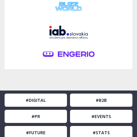
#DIGITAL
#B2B
#PR
#EVENTS
#FUTURE
#STATS