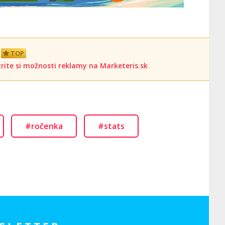
TOP
rite si možnosti reklamy na Marketeris.sk
#ročenka
#stats