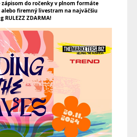
že zápisom do ročenky v plnom formáte
e alebo firemný livestram na najväčšiu
ing RULEZZ ZDARMA!