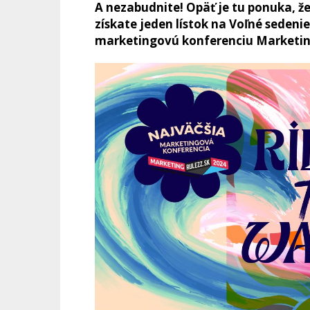
A nezabudnite! Opäť je tu ponuka, 
získate jeden lístok na Voľné sedeni
marketingovú konferenciu Market