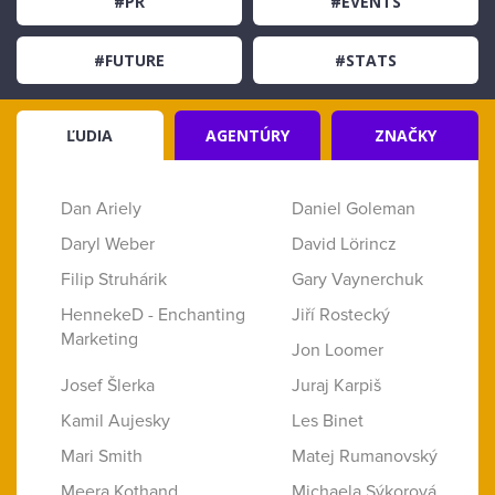
#PR
#EVENTS
#FUTURE
#STATS
ĽUDIA
AGENTÚRY
ZNAČKY
Dan Ariely
Daniel Goleman
Daryl Weber
David Lörincz
Filip Struhárik
Gary Vaynerchuk
HennekeD - Enchanting
Jiří Rostecký
Marketing
Jon Loomer
Josef Šlerka
Juraj Karpiš
Kamil Aujesky
Les Binet
Mari Smith
Matej Rumanovský
Meera Kothand
Michaela Sýkorová