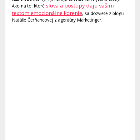
slová a postupy dajú vašim
Ako na to, ktoré
textom emocionálne korenie
, sa dozviete z blogu
Natálie Čerňancovej z agentúry Marketinger.