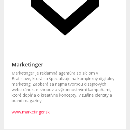
Marketinger
Marketinger je reklamná agentúra so sídlom v
Bratislave, ktorá sa špecializuje na komplexný digitálny
marketing. Zaoberá sa najmä tvorbou dizajnových
webstránok, e-shopov a výkonnostnými kampaňami,
ktoré dopĺňa o kreatívne koncepty, vizuálne identity a
brand magazíny.
www.marketinger.sk