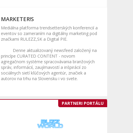
MARKETER!S
Mediálna platforma trendsetterských konferencií a
eventov so zameraním na digitálny marketing pod
značkami RULEZZ,SK a Digital PIE.
Denne aktualizovaný newsfeed založený na
princípe CURATED CONTENT - novom
agregačnom systéme spracovávania branžových
správ, informácií, zaujímavostí a inšpirácií zo
sociálnych sietí kľúčových agentúr, značiek a
autorov na trhu na Slovensku i vo svete.
PARTNERI PORTÁLU