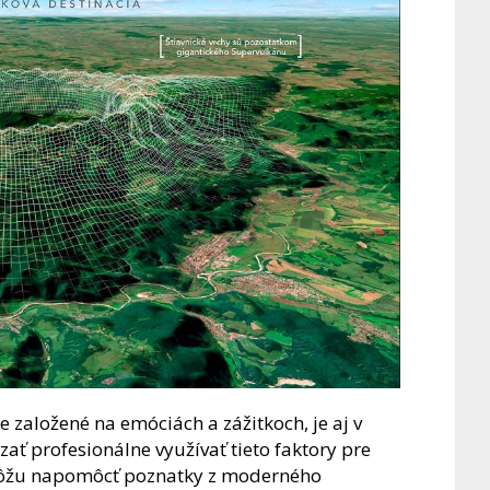
e založené na emóciách a zážitkoch, je aj v
ť profesionálne využívať tieto faktory pre
 môžu napomôcť poznatky z moderného