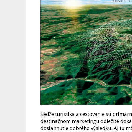
Keďže turistika a cestovanie sú primárn
destinačnom marketingu dôležité dokáza
dosiahnutie dobrého výsledku. Aj tu