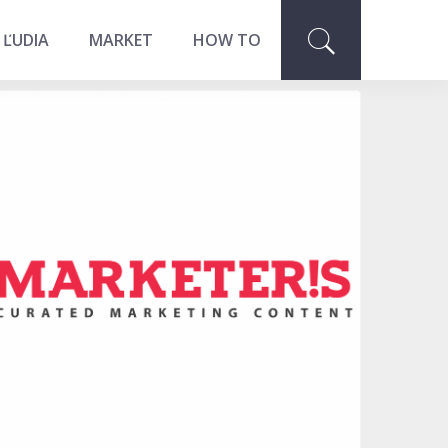
 ĽUDIA
MARKET
HOW TO