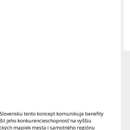
 Slovensku tento koncept komunikuje benefity
výšil jeho konkurencieschopnosť na vyššiu
ických mapiek mesta i samotného regiónu