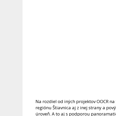
Na rozdiel od iných projektov OOCR na
regiónu Štiavnica aj z inej strany a po
úroveň. A to aj s podporou panoramat