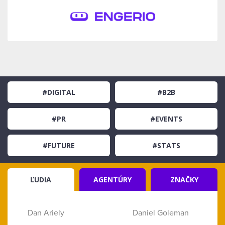
#DIGITAL
#B2B
#PR
#EVENTS
#FUTURE
#STATS
ĽUDIA
AGENTÚRY
ZNAČKY
Dan Ariely
Daniel Goleman