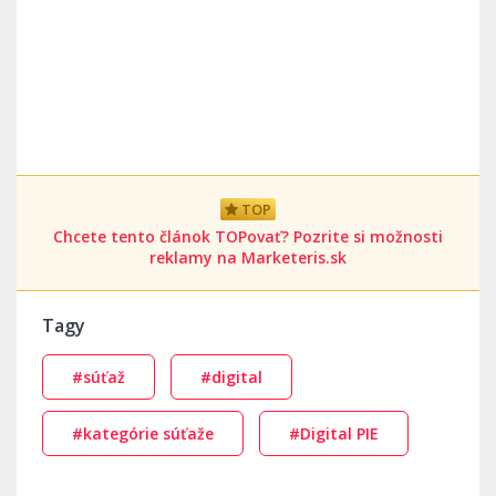
TOP
Chcete tento článok TOPovať? Pozrite si možnosti
reklamy na Marketeris.sk
Tagy
#súťaž
#digital
#kategórie súťaže
#Digital PIE