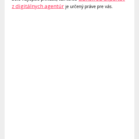
z digitálnych agentúr
je určený práve pre vás.