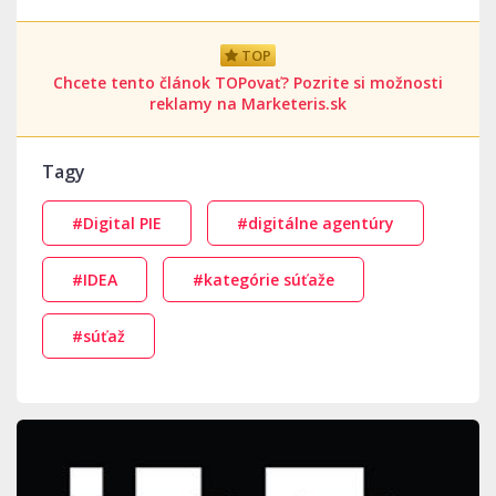
TOP
Chcete tento článok TOPovať? Pozrite si možnosti
reklamy na Marketeris.sk
Tagy
#Digital PIE
#digitálne agentúry
#IDEA
#kategórie súťaže
#súťaž