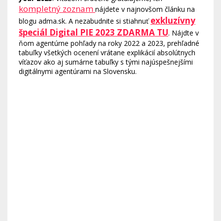
kompletný zoznam
nájdete v najnovšom článku na
exkluzívny
blogu adma.sk. A nezabudnite si stiahnuť
špeciál Digital PIE 2023 ZDARMA TU
. Nájdte v
ňom agentúrne pohľady na roky 2022 a 2023, prehľadné
tabuľky všetkých ocenení vrátane explikácií absolútnych
víťazov ako aj sumárne tabuľky s tými najúspešnejšími
digitálnymi agentúrami na Slovensku.