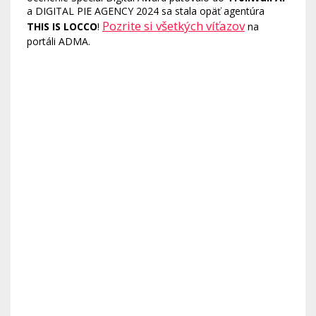
a DIGITAL PIE AGENCY 2024 sa stala opäť agentúra
Pozrite si všetkých víťazov
THIS IS LOCCO
!
na
portáli ADMA.