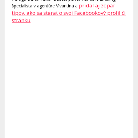
pridal aj zopár
špecialista v agentúre Vivantina a
tipov, ako sa starať o svoj Facebookový profil či
stránku
.