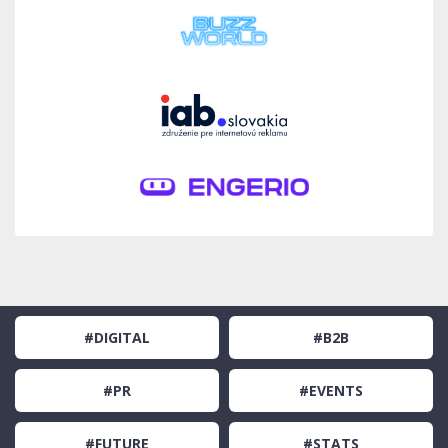
#DIGITAL
#B2B
#PR
#EVENTS
#FUTURE
#STATS