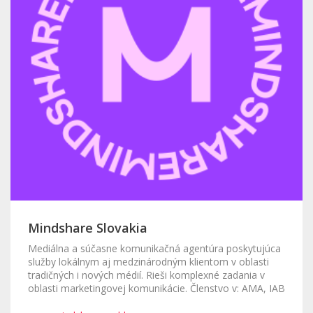
Mindshare Slovakia
Mediálna a súčasne komunikačná agentúra poskytujúca
služby lokálnym aj medzinárodným klientom v oblasti
tradičných i nových médií. Rieši komplexné zadania v
oblasti marketingovej komunikácie. Členstvo v: AMA, IAB