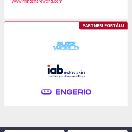
www.mindshareworld.com
PARTNERI PORTÁLU