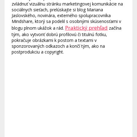
zvládnuť vizuálnu stránku marketingovej komunikácie na
sociálnych sieťach, prelúskajte si blog Mariana
Jaslovského, novinára, externého spolupracovníka
Mindshare, ktorý sa podelil s osobnými skúsenosťami v
Praktický prehľad
blogu plnom ukážok a rád.
začína
tým, ako vytvoriť dobrú profilovú či titulnú fotku,
pokračuje obrázkami k postom a textami v
sponzorovaných odkazoch a končí tým, ako na
postprodukciu a copyright.