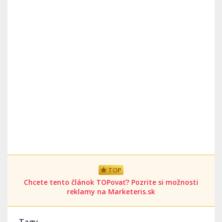
TOP
Chcete tento článok TOPovať? Pozrite si možnosti
reklamy na Marketeris.sk