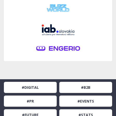
#DIGITAL
#B2B
#PR
#EVENTS
#FUTURE
#STATS