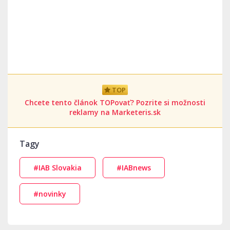
TOP
Chcete tento článok TOPovať? Pozrite si možnosti
reklamy na Marketeris.sk
Tagy
#IAB Slovakia
#IABnews
#novinky