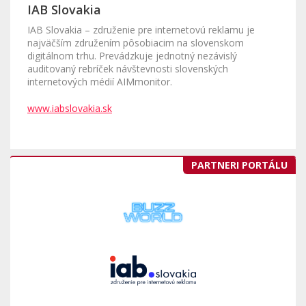
IAB Slovakia
IAB Slovakia – združenie pre internetovú reklamu je
najväčším združením pôsobiacim na slovenskom
digitálnom trhu. Prevádzkuje jednotný nezávislý
auditovaný rebríček návštevnosti slovenských
internetových médií AIMmonitor.
www.iabslovakia.sk
PARTNERI PORTÁLU