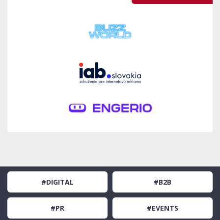
#DIGITAL
#B2B
#PR
#EVENTS