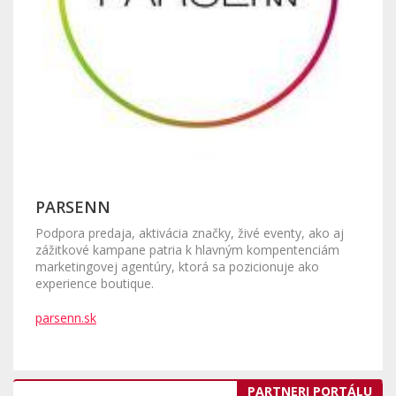
PARSENN
Podpora predaja, aktivácia značky, živé eventy, ako aj
zážitkové kampane patria k hlavným kompentenciám
marketingovej agentúry, ktorá sa pozicionuje ako
experience boutique.
parsenn.sk
PARTNERI PORTÁLU