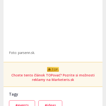
Foto: parsenn.sk.
TOP
Chcete tento článok TOPovať? Pozrite si možnosti
reklamy na Marketeris.sk
Tagy
#events
#ideas