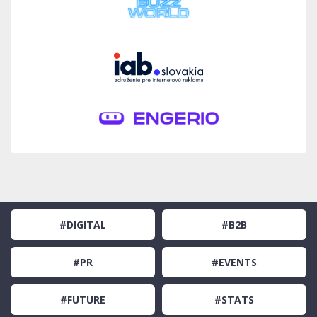
#DIGITAL
#B2B
#PR
#EVENTS
#FUTURE
#STATS