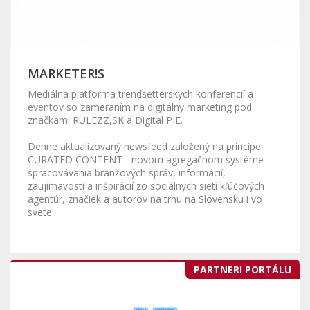
MARKETER!S
Mediálna platforma trendsetterských konferencií a
eventov so zameraním na digitálny marketing pod
značkami RULEZZ,SK a Digital PIE.
Denne aktualizovaný newsfeed založený na princípe
CURATED CONTENT - novom agregačnom systéme
spracovávania branžových správ, informácií,
zaujímavostí a inšpirácií zo sociálnych sietí kľúčových
agentúr, značiek a autorov na trhu na Slovensku i vo
svete.
PARTNERI PORTÁLU