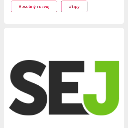
#osobný rozvoj
#tipy