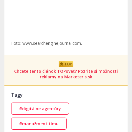
Foto: www.searchenginejournal.com.
TOP
Chcete tento článok TOPovať? Pozrite si možnosti
reklamy na Marketeris.sk
Tagy
#digitálne agentúry
#manažment tímu