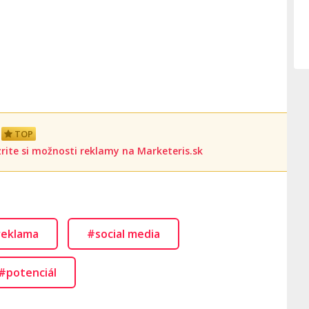
TOP
rite si možnosti reklamy na Marketeris.sk
reklama
#social media
#potenciál