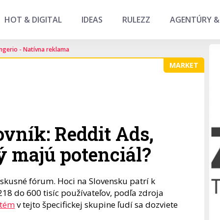
HOT & DIGITAL
IDEAS
RULEZZ
AGENTÚRY &
ngerio - Natívna reklama
MARKET
vník: Reddit Ads,
ý majú potenciál?
iskusné fórum. Hoci na Slovensku patrí k
8 do 600 tisíc používateľov, podľa zdroja
stém
v tejto špecifickej skupine ľudí sa dozviete