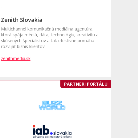
Zenith Slovakia
Multichannel komunikačná mediálna agentúra,
ktorá spája médiá, dáta, technológiu, kreativitu a
skúsených špecialistov a tak efektívne pomáha
rozvíjať biznis klientov.
zenithmedia.sk
PARTNERI PORTÁLU