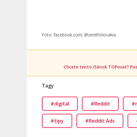
Foto: facebook.com; @zenithslovakia.
Chcete tento článok TOPovať? Poz
Tagy
#digital
#Reddit
#
#tipy
#Reddit Ads