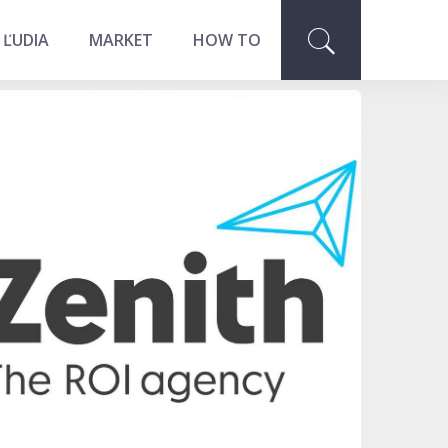
 ĽUDIA
MARKET
HOW TO