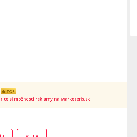
TOP
rite si možnosti reklamy na Marketeris.sk
ia
#tipy