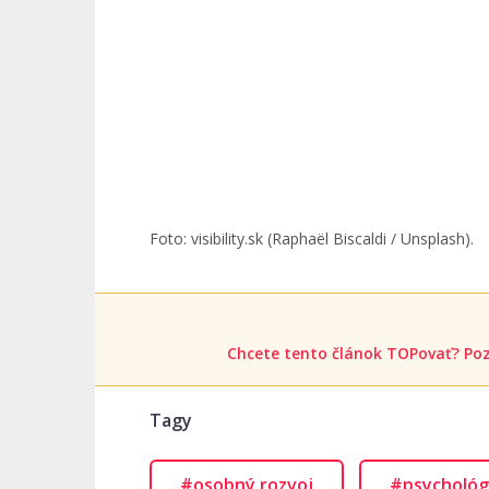
Foto: visibility.sk (Raphaël Biscaldi / Unsplash).
Chcete tento článok TOPovať? Poz
Tagy
#osobný rozvoj
#psychológ