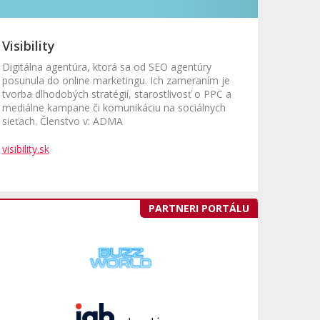
Visibility
Digitálna agentúra, ktorá sa od SEO agentúry
posunula do online marketingu. Ich zameraním je
tvorba dlhodobých stratégií, starostlivosť o PPC a
mediálne kampane či komunikáciu na sociálnych
sieťach. Členstvo v: ADMA
visibility.sk
PARTNERI PORTÁLU