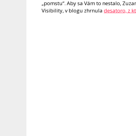
„pomstu“. Aby sa Vám to nestalo, Zuza
Visibility, v blogu zhrnula
desatoro, z k