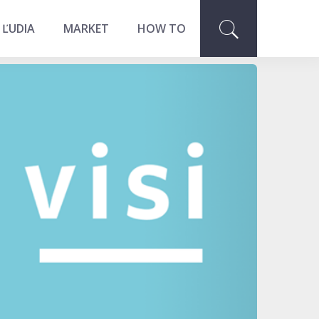
 ĽUDIA
MARKET
HOW TO