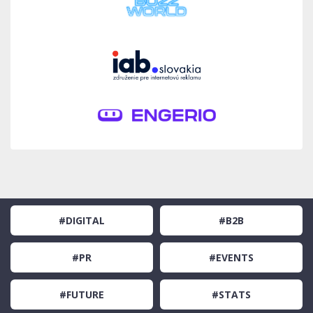
#DIGITAL
#B2B
#PR
#EVENTS
#FUTURE
#STATS