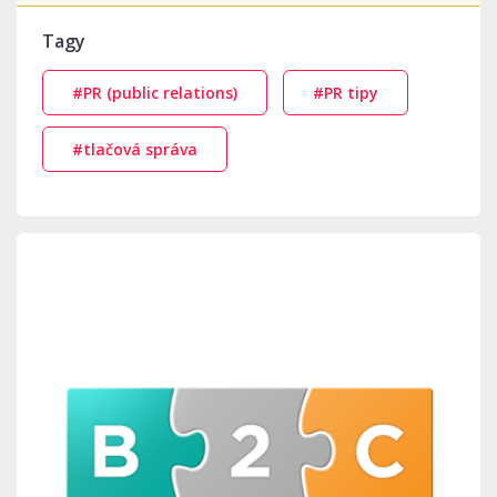
Tagy
#PR (public relations)
#PR tipy
#tlačová správa