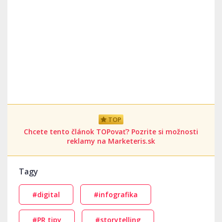
TOP
Chcete tento článok TOPovať? Pozrite si možnosti
reklamy na Marketeris.sk
Tagy
#digital
#infografika
#PR tipy
#storytelling