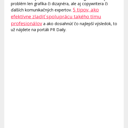
problém len grafika či dizajnéra, ale aj copywritera či
5 tipov, ako
ďalších komunikačných expertov.
efektívne zladiť spoluprácu takého tímu
profesionálov
a ako dosiahnúť čo najlepší výsledok, to
už nájdete na portáli PR Daily.