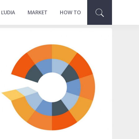
 ĽUDIA
MARKET
HOW TO