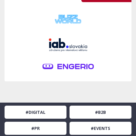
#DIGITAL
#B2B
#PR
#EVENTS