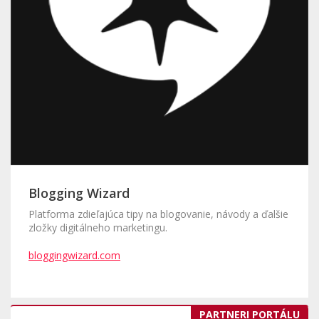
Blogging Wizard
Platforma zdieľajúca tipy na blogovanie, návody a ďalšie
zložky digitálneho marketingu.
bloggingwizard.com
PARTNERI PORTÁLU