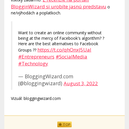
BlogginWizard si urobíte jasnú predstavu
o
ne/výhodách a poplatkoch.
Want to create an online community without
being at the mercy of Facebook's algorithm? ?
Here are the best alternatives to Facebook
https://t.co/qhOnxJ5Ual
Groups ??
#Entrepreneurs
#SocialMedia
#Technology
— BloggingWizard.com
(@bloggingwizard)
August 3, 2022
Vizuál: bloggingwizard.com
TOP