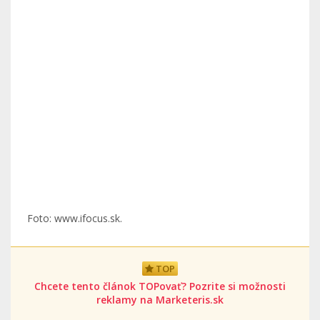
Foto: www.ifocus.sk.
TOP
Chcete tento článok TOPovať? Pozrite si možnosti
reklamy na Marketeris.sk