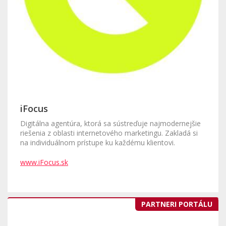
iFocus
Digitálna agentúra, ktorá sa sústreďuje najmodernejšie
riešenia z oblasti internetového marketingu. Zakladá si
na individuálnom prístupe ku každému klientovi.
www.iFocus.sk
PARTNERI PORTÁLU