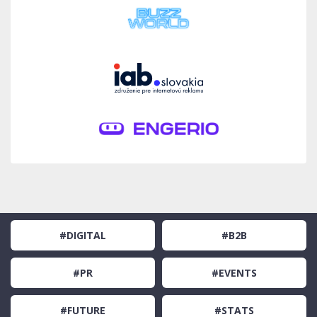
#DIGITAL
#B2B
#PR
#EVENTS
#FUTURE
#STATS