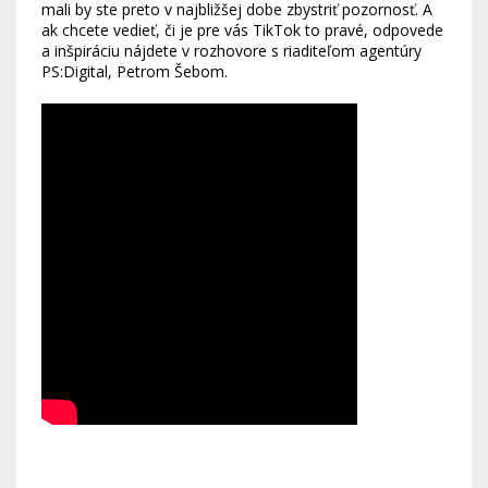
mali by ste preto v najbližšej dobe zbystriť pozornosť. A
ak chcete vedieť, či je pre vás TikTok to pravé, odpovede
a inšpiráciu nájdete v rozhovore s riaditeľom agentúry
PS:Digital, Petrom Šebom.