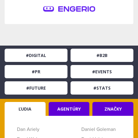
#DIGITAL
#B2B
#PR
#EVENTS
#FUTURE
#STATS
ĽUDIA
AGENTÚRY
ZNAČKY
Dan Ariely
Daniel Goleman