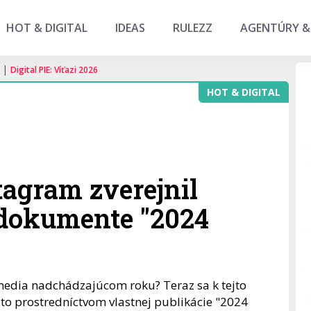
HOT & DIGITAL
IDEAS
RULEZZ
AGENTÚRY &
|
Digital PIE: Víťazi 2026
HOT & DIGITAL
tagram zverejnil
 dokumente "2024
 media nadchádzajúcom roku? Teraz sa k tejto
 to prostredníctvom vlastnej publikácie "2024