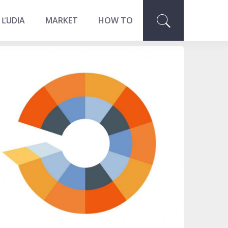
 ĽUDIA
MARKET
HOW TO