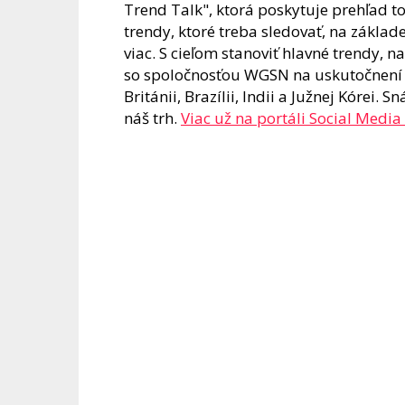
Trend Talk", ktorá poskytuje prehľad 
trendy, ktoré treba sledovať, na základe
viac. S cieľom stanoviť hlavné trendy, 
so spoločnosťou WGSN na uskutočnení 
Británii, Brazílii, Indii a Južnej Kórei.
náš trh.
Viac už na portáli Social Medi