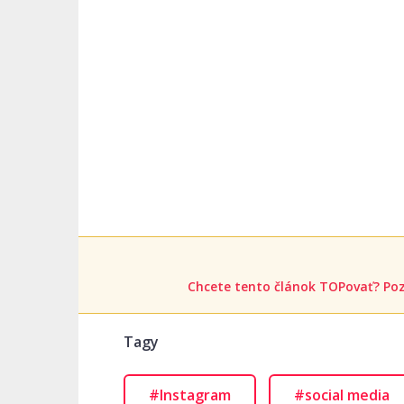
Chcete tento článok TOPovať? Poz
Tagy
#Instagram
#social media