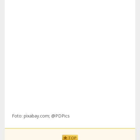
Foto: pixabay.com; @PDPics
TOP