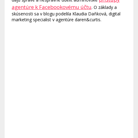
agentúre k Facebookovému účtu
. O základy a
skúsenosti sa v blogu podelila Klaudia Daňková, digital
marketing specialist v agentúre daren&curtis.