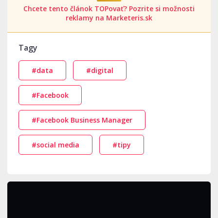
Chcete tento článok TOPovať? Pozrite si možnosti
reklamy na Marketeris.sk
Tagy
#data
#digital
#Facebook
#Facebook Business Manager
#social media
#tipy