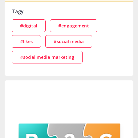
Tagy
#digital
#engagement
#likes
#social media
#social media marketing