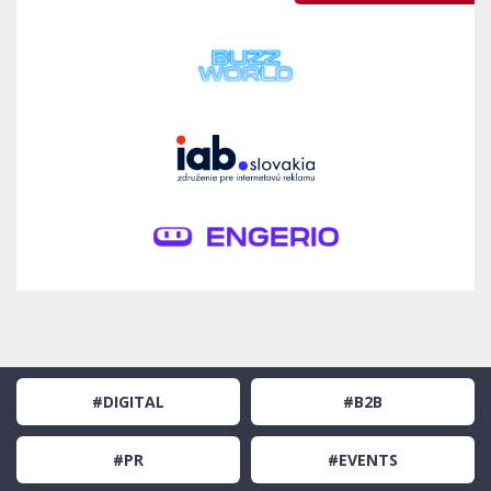
#DIGITAL
#B2B
#PR
#EVENTS