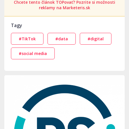
Chcete tento článok TOPovať? Pozrite si možnosti
reklamy na Marketeris.sk
Tagy
#TikTok
#data
#digital
#social media