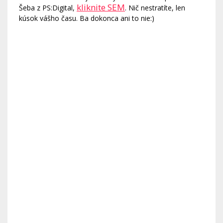
kliknite SEM
Šeba z PS:Digital,
. Nič nestratíte, len
kúsok vášho času. Ba dokonca ani to nie:)