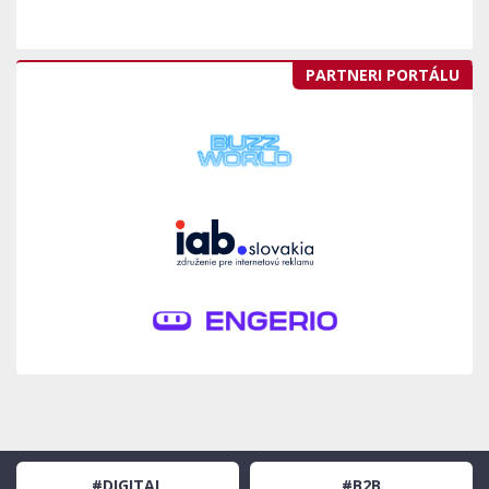
PARTNERI PORTÁLU
#DIGITAL
#B2B