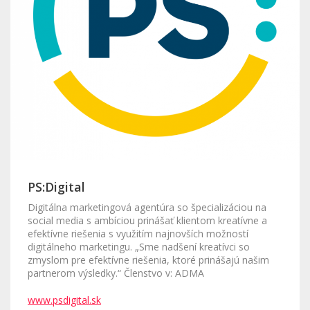
PS:Digital
Digitálna marketingová agentúra so špecializáciou na
social media s ambíciou prinášať klientom kreatívne a
efektívne riešenia s využitím najnovších možností
digitálneho marketingu. „Sme nadšení kreatívci so
zmyslom pre efektívne riešenia, ktoré prinášajú našim
partnerom výsledky.“ Členstvo v: ADMA
www.psdigital.sk