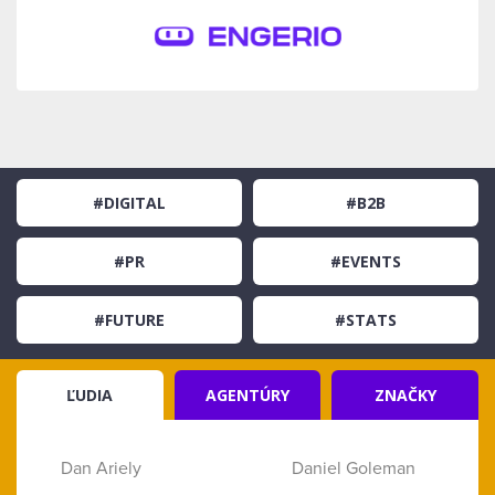
#DIGITAL
#B2B
#PR
#EVENTS
#FUTURE
#STATS
ĽUDIA
AGENTÚRY
ZNAČKY
Dan Ariely
Daniel Goleman