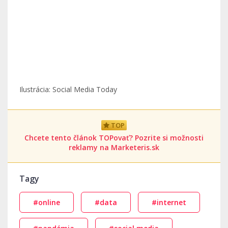
Ilustrácia: Social Media Today
TOP
Chcete tento článok TOPovať? Pozrite si možnosti
reklamy na Marketeris.sk
Tagy
#online
#data
#internet