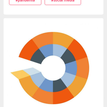
#pandémia
#social media