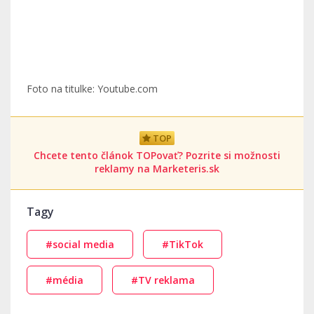
Foto na titulke: Youtube.com
TOP
Chcete tento článok TOPovať? Pozrite si možnosti
reklamy na Marketeris.sk
Tagy
#social media
#TikTok
#média
#TV reklama