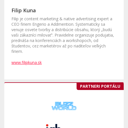
Filip Kuna
Filip je content marketing & native advertising expert a
CEO firiem Engerio a Addmention. Systematicky sa
venuje osvete tvorby a distribúcie obsahu, ktorý „budú
vaši zákazníci milovať“. Pravidelne organizuje podujatia,
prednáša na konferenciách a workshopoch, od
študentov, cez marketérov až po riaditeľov veľkých
firiem.
www.filipkuna.sk
PARTNERI PORTÁLU