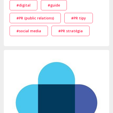
#digital
#guide
#PR (public relations)
#PR tipy
#social media
#PR stratégia