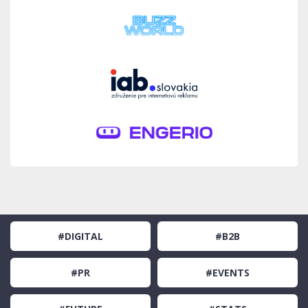
#DIGITAL
#B2B
#PR
#EVENTS