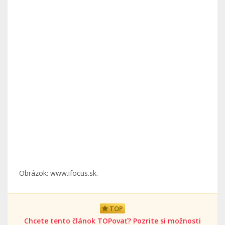
Obrázok: www.ifocus.sk.
TOP
Chcete tento článok TOPovať? Pozrite si možnosti