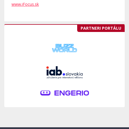
www.iFocus.sk
PARTNERI PORTÁLU