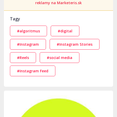
reklamy na Marketeris.sk
Tagy
#algoritmus
#digital
#Instagram
#Instagram Stories
#Reels
#social media
#Instagram Feed