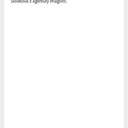
Slovíková z agentúry imagons.