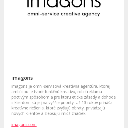
imagons
imagons je omni-servisová kreatívna agentúra, ktorej
ambíciou je tvoriť funkčnú kreatívu, robiť reklamu
poctivým spôsobom a pre ktorú etické zásady a dohoda
s klientom sú jej najvyššie priority. Už 13 rokov prináša
kreatívne riešenia, ktoré zvyšujú obraty, privádzajú
nových klientov a zlepšujú imidž značiek.
imagons.com