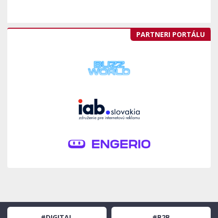
PARTNERI PORTÁLU
#DIGITAL
#B2B