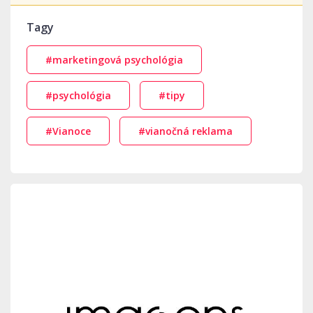
Tagy
#marketingová psychológia
#psychológia
#tipy
#Vianoce
#vianočná reklama